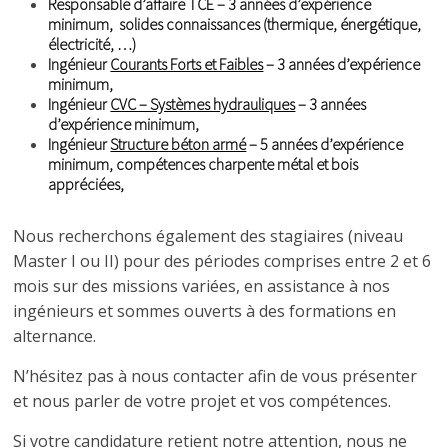
Responsable d’affaire TCE – 3 années d’expérience
minimum, solides connaissances (thermique, énergétique,
électricité, …)
Ingénieur
Courants Forts et Faibles
– 3 années d’expérience
minimum,
Ingénieur
CVC – Systèmes hydrauliques
– 3 années
d’expérience minimum,
Ingénieur
Structure béton armé
– 5 années d’expérience
minimum, compétences charpente métal et bois
appréciées,
Nous recherchons également des stagiaires (niveau
Master I ou II) pour des périodes comprises entre 2 et 6
mois sur des missions variées, en assistance à nos
ingénieurs et sommes ouverts à des formations en
alternance.
N’hésitez pas à nous contacter afin de vous présenter
et nous parler de votre projet et vos compétences.
Si votre candidature retient notre attention, nous ne