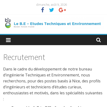
Passer
dimanche, août 9, 2026
au
contenu
Recrutement
Dans le cadre du développement de notre bureau
d’ingénierie Techniques et Environnement, nous
recherchons, pour des postes basés à Nice, des profils
d’ingénieurs et techniciens d’études curieux,
enthousiastes et motivés, dans les spécialités suivantes
: