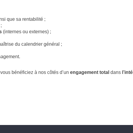
insi que sa rentabilité ;
;
s
(internes ou externes) ;
aîtrise du calendrier général ;
nagement.
vous bénéficiez à nos côtés d’un
engagement total
dans
l’inté