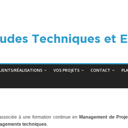
LIENTS/RÉALISATIONS
VOS PROJETS
CONTACT
PL
 associée à une formation continue en
Management de Projet
énagements techniques
.