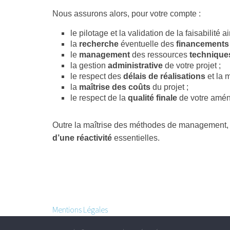
Nous assurons alors, pour votre compte :
le pilotage et la validation de la faisabilité a
la
recherche
éventuelle des
financements
le
management
des ressources
technique
la gestion
administrative
de votre projet ;
le respect des
délais de réalisations
et la m
la
maîtrise des coûts
du projet ;
le respect de la
qualité finale
de votre amé
Outre la maîtrise des méthodes de management, 
d’une réactivité
essentielles.
Mentions Légales