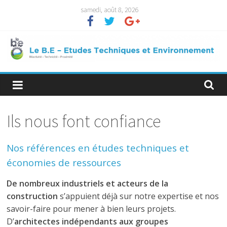
Passer
samedi, août 8, 2026
au
contenu
Ils nous font confiance
Nos références en études techniques et
économies de ressources
De nombreux industriels et acteurs de la
construction
s’appuient déjà sur notre expertise et nos
savoir-faire pour mener à bien leurs projets.
D’
architectes indépendants aux groupes